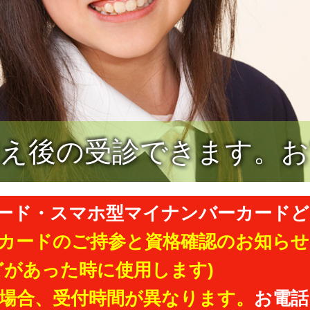
迎え後の受診できます。お
ード・スマホ型マイナンバーカードど
カードのご持参と資格確認のお知らせ
どがあった時に使用します)
場合
、受付時間が異なります。
お電