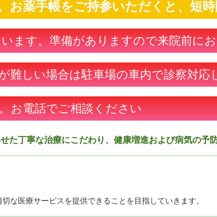
。お薬手帳をご持参いただくと、短時
ています。準備がありますので来院前にお
が難しい場合は駐車場の車内で診察対応
。お電話でご相談ください
わせた
丁寧な治療にこだわり、
健康増進および病気の予
。
。
適切な医療サービスを提供できることを目指していきます。