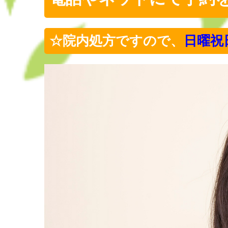
☆院内処方ですので、
日曜祝