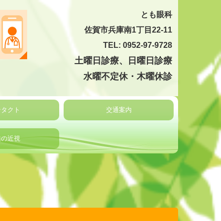
とも眼科
佐賀市兵庫南1丁目22-11
TEL: 0952-97-9728
土曜日診療、
日曜日診療
水曜不定休・木曜休診
ンタクト
交通案内
供の近視