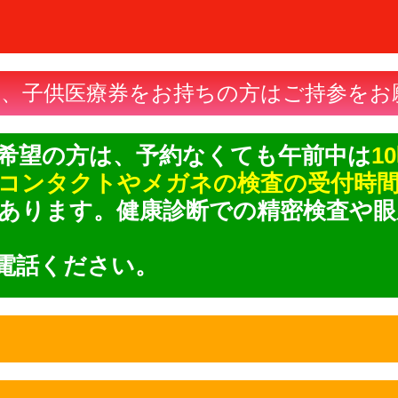
2-97-
も、子供医療券をお持ちの方はご持参をお
希望の方は、予約なくても午前中は
1
コンタクトやメガネの検査の受付時
あります。健康診断での精密検査や眼
電話ください。