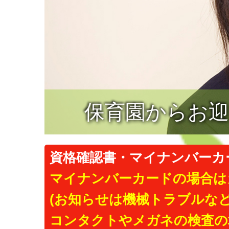
保育園からお
資格確認書・マイナンバーカ
マイナンバーカードの場合は
(お知らせは機械トラブルな
コンタクトやメガネの検査の