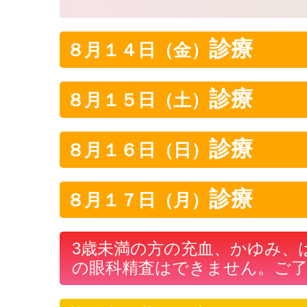
診療
８月１４日（金）
診療
８月１５日（土）
診療
８月１６日（日）
診療
８月１７日（月）
3歳未満の方の充血、かゆみ、
の眼科精査はできません。ご