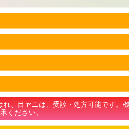
はれ、目ヤニは、受診・処方可能です。
了承ください。