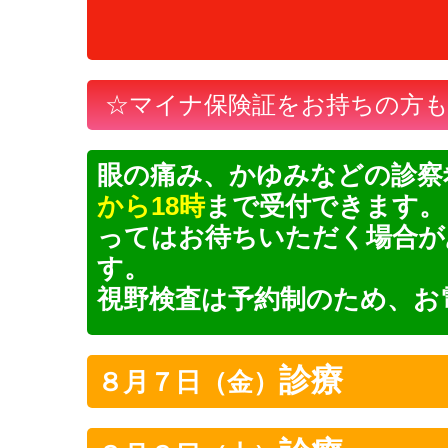
095
☆マイナ保険証をお持ちの方
眼の痛み、かゆみなどの診察
から18時
まで受付できます。
ってはお待ちいただく場合が
す。
視野検査は予約制のため、お
診療
８月７日（金）