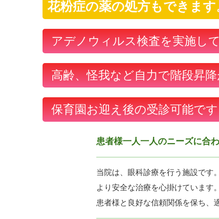
花粉症の薬の処方もできます
アデノウィルス検査を実施し
高齢、怪我など自力で階段昇降
保育園お迎え後の受診可能です
患者様一人一人のニーズに合
当院は、眼科診療を行う施設です
より安全な治療を心掛けています
患者様と良好な信頼関係を保ち、