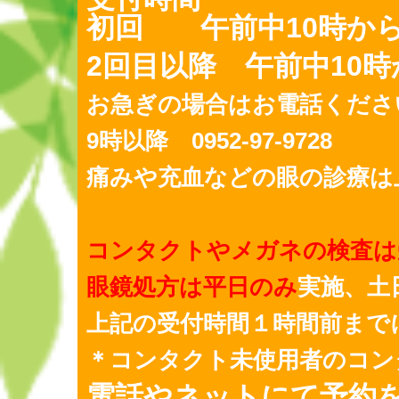
初回
午前中10時から
2回目以降 午前中10時
お急ぎの場合はお電話くださ
9時以降 0952-97-9728
痛みや充血などの眼の診療は
コンタクトやメガネの検査は
眼鏡処方は平日のみ
実施、土
上記の受付時間１時間前まで
＊コンタクト未使用者のコン
電話やネットにて予約