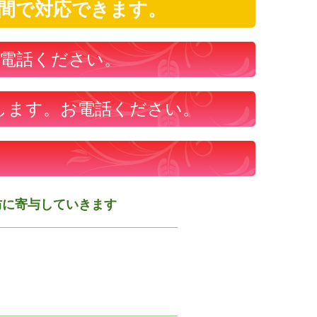
間で対応できます。
電話ください。
します。お電話ください。
防に寄与していきます