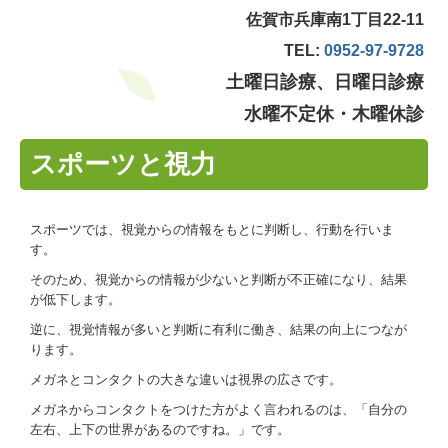
佐賀市兵庫南1丁目22-11
子供の近視
TEL:
0952-97-9728
土曜日診療、
日曜日診療
水曜不定休・木曜休診
スポーツと視力
スポーツでは、視覚からの情報をもとに判断し、行動を行いま
す。
そのため、視覚からの情報が少ないと判断が不正確になり、結果
が低下します。
逆に、視覚情報が多いと判断に有利に働き、結果の向上につなが
ります。
メガネとコンタクトの大きな違いは視界の広さです。
メガネからコンタクトをつけた方がよく言われるのは、「自分の
左右、上下の世界があるのですね。」です。