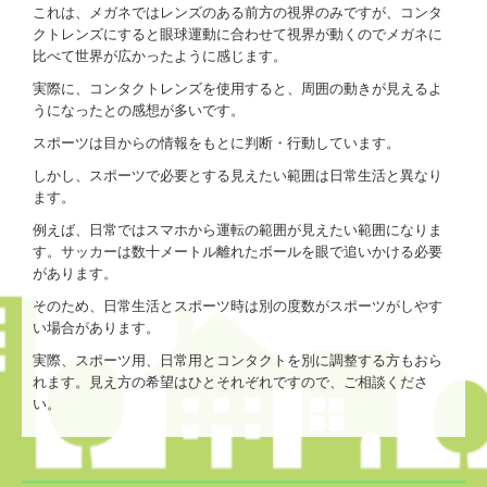
これは、メガネではレンズのある前方の視界のみですが、コンタ
クトレンズにすると眼球運動に合わせて視界が動くのでメガネに
比べて世界が広かったように感じます。
実際に、コンタクトレンズを使用すると、周囲の動きが見えるよ
うになったとの感想が多いです。
スポーツは目からの情報をもとに判断・行動しています。
しかし、スポーツで必要とする見えたい範囲は日常生活と異なり
ます。
例えば、日常ではスマホから運転の範囲が見えたい範囲になりま
す。サッカーは数十メートル離れたボールを眼で追いかける必要
があります。
そのため、日常生活とスポーツ時は別の度数がスポーツがしやす
い場合があります。
実際、スポーツ用、日常用とコンタクトを別に調整する方もおら
れます。見え方の希望はひとそれぞれですので、ご相談くださ
い。